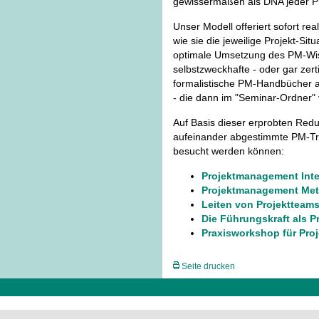
gewissermaßen als DNA jeder Pr
Unser Modell offeriert sofort rea
wie sie die jeweilige Projekt-Situ
optimale Umsetzung des PM-Wis
selbstzweckhafte - oder gar zer
formalistische PM-Handbücher a
- die dann im "Seminar-Ordner"
Auf Basis dieser erprobten Redu
aufeinander abgestimmte PM-Tra
besucht werden können:
Projektmanagement Inte
Projektmanagement Met
Leiten von Projektteam
Die Führungskraft als P
Praxisworkshop für Proje
Seite drucken