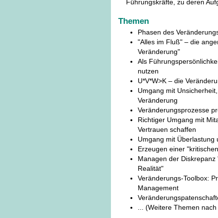
Führungskräfte, zu deren Auf
Themen
Phasen des Veränderung
"Alles im Fluß" – die an
Veränderung"
Als Führungspersönlichke
nutzen
U*V*W>K – die Veränderu
Umgang mit Unsicherheit
Veränderung
Veränderungsprozesse prof
Richtiger Umgang mit Mit
Vertrauen schaffen
Umgang mit Überlastung 
Erzeugen einer "kritisch
Managen der Diskrepanz 
Realität"
Veränderungs-Toolbox: P
Management
Veränderungspatenschaft
... (Weitere Themen nach