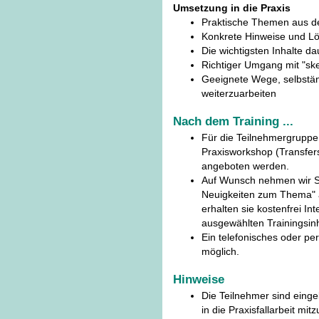
Umsetzung in die Praxis
Praktische Themen aus d
Konkrete Hinweise und Lös
Die wichtigsten Inhalte d
Richtiger Umgang mit "sk
Geeignete Wege, selbstä
weiterzuarbeiten
Nach dem Training ...
Für die Teilnehmergruppe
Praxisworkshop (Transfers
angeboten werden.
Auf Wunsch nehmen wir Si
Neuigkeiten zum Thema" 
erhalten sie kostenfrei In
ausgewählten Trainingsinh
Ein telefonisches oder pe
möglich.
Hinweise
Die Teilnehmer sind eing
in die Praxisfallarbeit mit