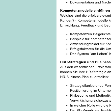
Dokumentation und Nachv
Kompetenzmodelle einführen
Welches sind die erfolgsrelevan
Kunden? - Kompetenzmodelle kön
Entwicklung, Feedback und Beur
Kompetenzen zielgerichte
Beispiele für Kompetenzen
Anwendungsfelder für Ko
Erfolgsfaktoren für die U
Das System "am Leben" h
HRD-Strategien und Business
Aus den wesentlichen Erfolgsf
können Sie Ihre HR-Strategie abl
HR-Business-Plan zu erstellen:
Strategieflankierende Per
Positionierung im Unter
Philosophie und Methodik,
Verwirklichung sicherzuste
In welcher Rolle wird di
Der PE-Regelkreis: Funkt