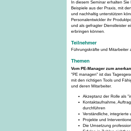
In diesem Seminar erhalten Sie
Beispiele aus der Praxis, mit d
und nachhaltig unterstützen könn
Personalentwickler ihr Produktpor
und als gefragter Dienstleister
erbringen können.
Teilnehmer
Führungskräfte und Mitarbeiter
Themen
Vom PE-Manager zum anerkan
"PE managen" ist das Tagesgesch
mit den richtigen Tools und Fähi
und deren Mitarbeiter.
Akzeptanz der Rolle als "i
Kontaktaufnahme, Auftrag
durchführen
Verständliche, integrierte
Projekte und Intervention
Die Umsetzung professione