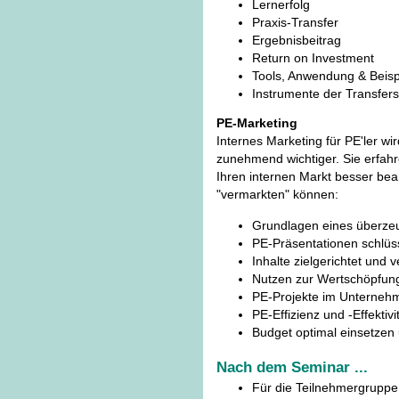
Lernerfolg
Praxis-Transfer
Ergebnisbeitrag
Return on Investment
Tools, Anwendung & Beispi
Instrumente der Transfer
PE-Marketing
Internes Marketing für PE'ler w
zunehmend wichtiger. Sie erfahr
Ihren internen Markt besser bea
"vermarkten" können:
Grundlagen eines überz
PE-Präsentationen schlüss
Inhalte zielgerichtet und 
Nutzen zur Wertschöpfung
PE-Projekte im Unternehme
PE-Effizienz und -Effektivi
Budget optimal einsetzen
Nach dem Seminar ...
Für die Teilnehmergruppe