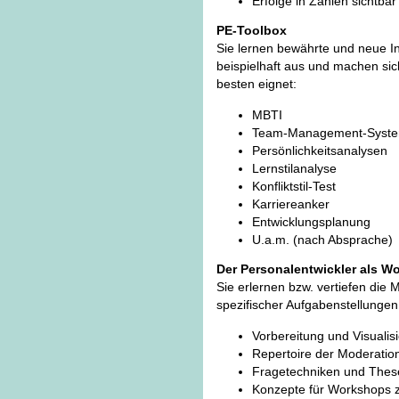
Erfolge in Zahlen sichtba
PE-Toolbox
Sie lernen bewährte und neue I
beispielhaft aus und machen sic
besten eignet:
MBTI
Team-Management-Syst
Persönlichkeitsanalysen
Lernstilanalyse
Konfliktstil-Test
Karriereanker
Entwicklungsplanung
U.a.m. (nach Absprache)
Der Personalentwickler als 
Sie erlernen bzw. vertiefen di
spezifischer Aufgabenstellungen
Vorbereitung und Visualis
Repertoire der Moderatio
Fragetechniken und Thes
Konzepte für Workshops