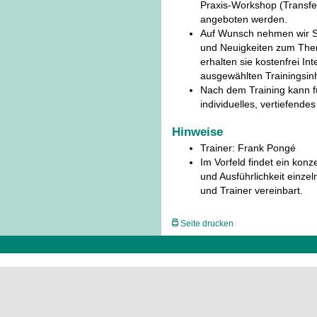
Praxis-Workshop (Transfer
angeboten werden.
Auf Wunsch nehmen wir Si
und Neuigkeiten zum The
erhalten sie kostenfrei In
ausgewählten Trainingsinh
Nach dem Training kann fü
individuelles, vertiefend
Hinweise
Trainer: Frank Pongé
Im Vorfeld findet ein konz
und Ausführlichkeit einze
und Trainer vereinbart.
Seite drucken