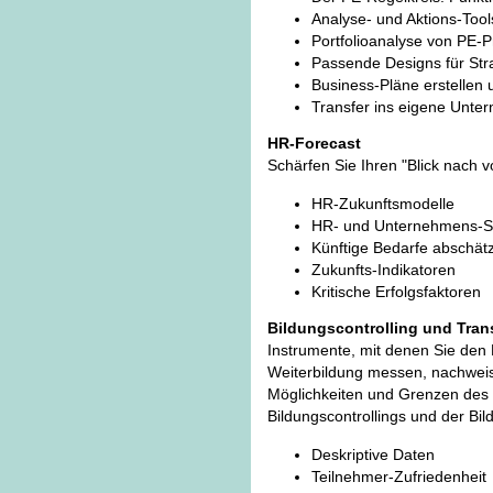
Analyse- und Aktions-Tool
Portfolioanalyse von PE-
Passende Designs für St
Business-Pläne erstellen u
Transfer ins eigene Unte
HR-Forecast
Schärfen Sie Ihren "Blick nach 
HR-Zukunftsmodelle
HR- und Unternehmens-Str
Künftige Bedarfe abschät
Zukunfts-Indikatoren
Kritische Erfolgsfaktoren
Bildungscontrolling und Tran
Instrumente, mit denen Sie den
Weiterbildung messen, nachweis
Möglichkeiten und Grenzen des
Bildungscontrollings und der Bil
Deskriptive Daten
Teilnehmer-Zufriedenheit