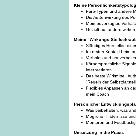
Kleine Persönlichkeitstypolog
Farb-Typen und andere M
Die Außenwirkung des Per
Mein bevorzugtes Verhalten
Gezielt auf andere wirken
Meine "Wirkungs-Stellschrau
Ständiges Herstellen eines
Im ersten Kontakt beim a
Verbales und nonverbales
Körpersprachliche Signal
interpretieren
Das beste Wirkmittel: Auth
"Regeln der Selbstdarstel
Flexibles Anpassen an das 
mein Coach
Persönlicher Entwicklungspl
Was beibehalten, was än
Mögliche Hindernisse u
Mentoren und Feedbackgeb
Umsetzung in die Praxis