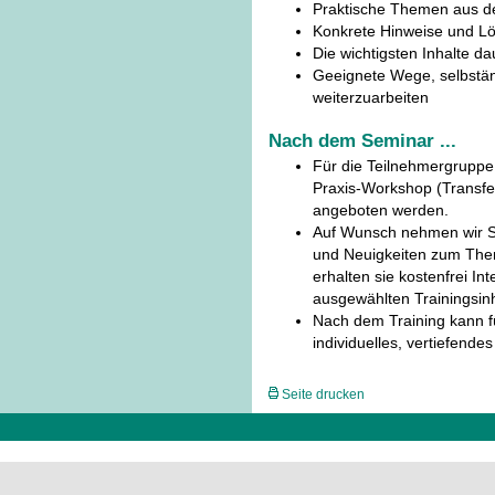
Praktische Themen aus d
Konkrete Hinweise und Lös
Die wichtigsten Inhalte d
Geeignete Wege, selbstä
weiterzuarbeiten
Nach dem Seminar ...
Für die Teilnehmergruppe
Praxis-Workshop (Transfer
angeboten werden.
Auf Wunsch nehmen wir Si
und Neuigkeiten zum The
erhalten sie kostenfrei In
ausgewählten Trainingsinh
Nach dem Training kann fü
individuelles, vertiefend
Seite drucken