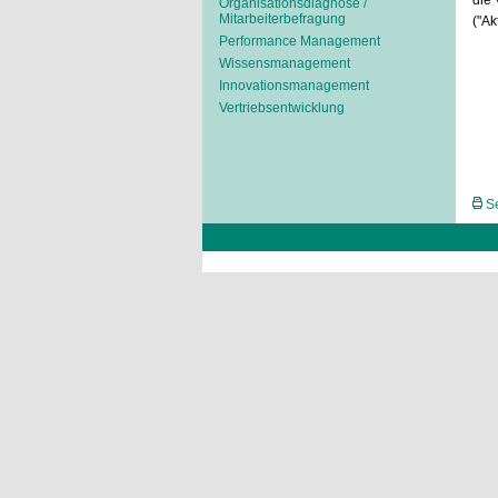
die
Organisationsdiagnose /
Mitarbeiterbefragung
("Ak
Performance Management
Wissensmanagement
Innovationsmanagement
Vertriebsentwicklung
Se