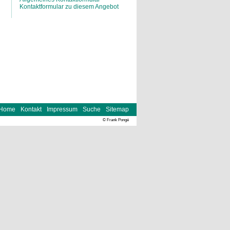
Kontaktformular zu diesem Angebot
Home
Kontakt
Impressum
Suche
Sitemap
© Frank Pongé