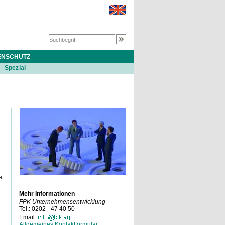
ENSCHUTZ
Spezial
e
Mehr Informationen
FPK Unternehmensentwicklung
Tel.: 0202 - 47 40 50
Email:
Allgemeines Kontaktformular