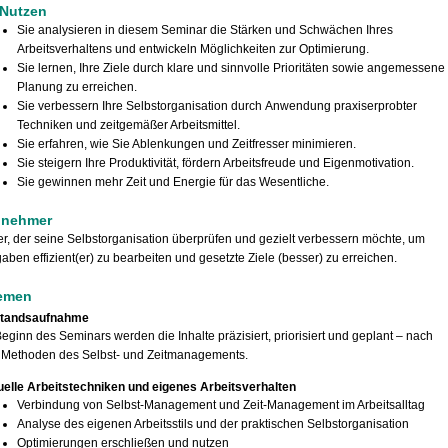
 Nutzen
Sie analysieren in diesem Seminar die Stärken und Schwächen Ihres
Arbeitsverhaltens und entwickeln Möglichkeiten zur Optimierung.
Sie lernen, Ihre Ziele durch klare und sinnvolle Prioritäten sowie angemessene
Planung zu erreichen.
Sie verbessern Ihre Selbstorganisation durch Anwendung praxiserprobter
Techniken und zeitgemäßer Arbeitsmittel.
Sie erfahren, wie Sie Ablenkungen und Zeitfresser minimieren.
Sie steigern Ihre Produktivität, fördern Arbeitsfreude und Eigenmotivation.
Sie gewinnen mehr Zeit und Energie für das Wesentliche.
lnehmer
r, der seine Selbstorganisation überprüfen und gezielt verbessern möchte, um
aben effizient(er) zu bearbeiten und gesetzte Ziele (besser) zu erreichen.
emen
tandsaufnahme
eginn des Seminars werden die Inhalte präzisiert, priorisiert und geplant – nach
 Methoden des Selbst- und Zeitmanagements.
uelle Arbeitstechniken und eigenes Arbeitsverhalten
Verbindung von Selbst-Management und Zeit-Management im Arbeitsalltag
Analyse des eigenen Arbeitsstils und der praktischen Selbstorganisation
Optimierungen erschließen und nutzen