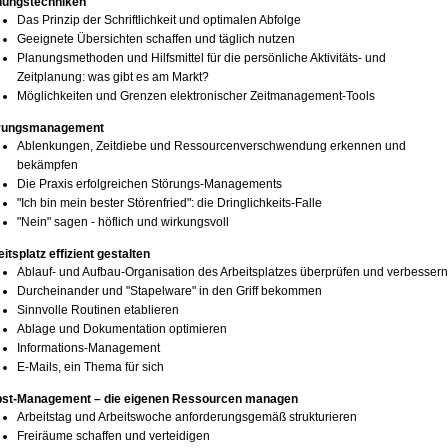
nungstechniken
Das Prinzip der Schriftlichkeit und optimalen Abfolge
Geeignete Übersichten schaffen und täglich nutzen
Planungsmethoden und Hilfsmittel für die persönliche Aktivitäts- und
Zeitplanung: was gibt es am Markt?
Möglichkeiten und Grenzen elektronischer Zeitmanagement-Tools
rungsmanagement
Ablenkungen, Zeitdiebe und Ressourcenverschwendung erkennen und
bekämpfen
Die Praxis erfolgreichen Störungs-Managements
"Ich bin mein bester Störenfried": die Dringlichkeits-Falle
"Nein" sagen - höflich und wirkungsvoll
itsplatz effizient gestalten
Ablauf- und Aufbau-Organisation des Arbeitsplatzes überprüfen und verbessern
Durcheinander und "Stapelware" in den Griff bekommen
Sinnvolle Routinen etablieren
Ablage und Dokumentation optimieren
Informations-Management
E-Mails, ein Thema für sich
bst-Management – die eigenen Ressourcen managen
Arbeitstag und Arbeitswoche anforderungsgemäß strukturieren
Freiräume schaffen und verteidigen