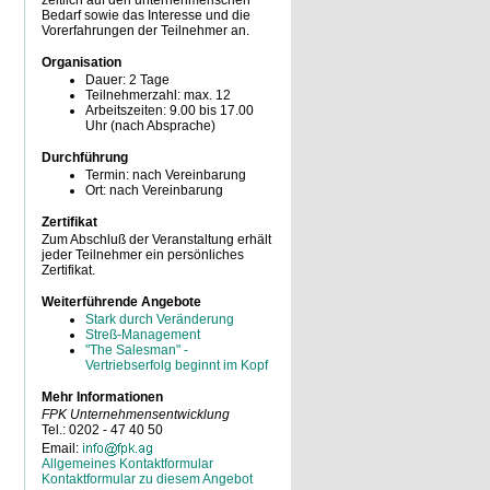
zeitlich auf den unternehmerischen
Bedarf sowie das Interesse und die
Vorerfahrungen der Teilnehmer an.
Organisation
Dauer: 2 Tage
Teilnehmerzahl: max. 12
Arbeitszeiten: 9.00 bis 17.00
Uhr (nach Absprache)
Durchführung
Termin: nach Vereinbarung
Ort: nach Vereinbarung
Zertifikat
Zum Abschluß der Veranstaltung erhält
jeder Teilnehmer ein persönliches
Zertifikat.
Weiterführende Angebote
Stark durch Veränderung
Streß-Management
"The Salesman" -
Vertriebserfolg beginnt im Kopf
Mehr Informationen
FPK Unternehmensentwicklung
Tel.: 0202 - 47 40 50
Email:
Allgemeines Kontaktformular
Kontaktformular zu diesem Angebot