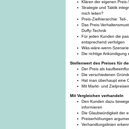
Klären der eigenen Preis
Strategie und Taktik inte
mich leiten?
Preis-Zielhierarchie: Teil
Das Preis-Verhaltensmust
Duffy-Technik
Für jeden Kunden die pas
entsprechend verfolgen
Wäs-wäre-wenn-Szenarien
Die richtige Ankündigung 
Stellenwert des Preises für 
Der Preis als kaufbeeinfl
Die verschiedenen Gründ
Hat man überhaupt eine Ch
Mit Markt- und Zielpreise
Mit Vergleichen verhandeln
Den Kunden dazu bewege
informieren
Die Glaubwürdigkeit der 
Preiserhöhungen argumen
Verhandlungslinien erken