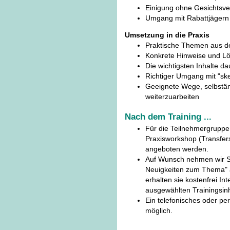
Einigung ohne Gesichtsve
Umgang mit Rabattjägern 
Umsetzung in die Praxis
Praktische Themen aus d
Konkrete Hinweise und Lös
Die wichtigsten Inhalte d
Richtiger Umgang mit "sk
Geeignete Wege, selbstä
weiterzuarbeiten
Nach dem Training ...
Für die Teilnehmergruppe
Praxisworkshop (Transfers
angeboten werden.
Auf Wunsch nehmen wir Si
Neuigkeiten zum Thema" 
erhalten sie kostenfrei In
ausgewählten Trainingsinh
Ein telefonisches oder pe
möglich.