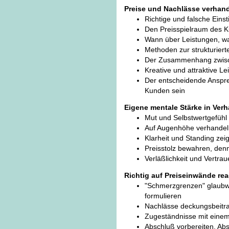
Preise und Nachlässe verhan
Richtige und falsche Eins
Den Preisspielraum des 
Wann über Leistungen, w
Methoden zur strukturier
Der Zusammenhang zwisch
Kreative und attraktive L
Der entscheidende Anspre
Kunden sein
Eigene mentale Stärke in Ver
Mut und Selbstwertgefühl
Auf Augenhöhe verhandel
Klarheit und Standing ze
Preisstolz bewahren, denn
Verläßlichkeit und Vertra
Richtig auf Preiseinwände rea
"Schmerzgrenzen" glaubw
formulieren
Nachlässe deckungsbeitra
Zugeständnisse mit einem
Abschluß vorbereiten, Ab