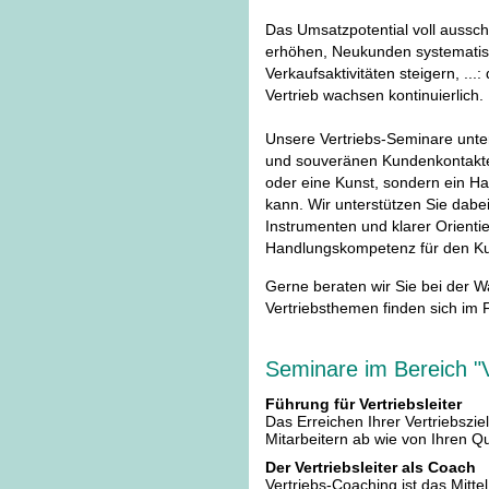
Das Umsatzpotential voll aussch
erhöhen, Neukunden systematisch
Verkaufsaktivitäten steigern, ...
Vertrieb wachsen kontinuierlich.
Unsere Vertriebs-Seminare unte
und souveränen Kundenkontaktes.
oder eine Kunst, sondern ein Ha
kann. Wir unterstützen Sie dabei
Instrumenten und klarer Orientier
Handlungskompetenz für den Ku
Gerne beraten wir Sie bei der Wa
Vertriebsthemen finden sich im 
Seminare im Bereich "V
Führung für Vertriebsleiter
Das Erreichen Ihrer Vertriebszi
Mitarbeitern ab wie von Ihren Qu
Der Vertriebsleiter als Coach
Vertriebs-Coaching ist das Mitte