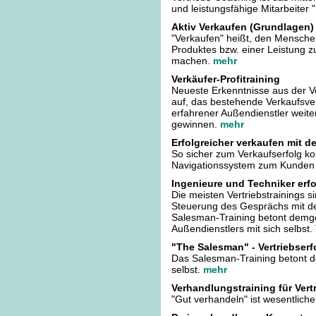
und leistungsfähige Mitarbeiter 
Aktiv Verkaufen (Grundlagen)
"Verkaufen" heißt, den Mensche
Produktes bzw. einer Leistung 
machen.
mehr
Verkäufer-Profitraining
Neueste Erkenntnisse aus der V
auf, das bestehende Verkaufsver
erfahrener Außendienstler weit
gewinnen.
mehr
Erfolgreicher verkaufen mit d
So sicher zum Verkaufserfolg 
Navigationssystem zum Kunden 
Ingenieure und Techniker erfo
Die meisten Vertriebstrainings s
Steuerung des Gesprächs mit 
Salesman-Training betont demg
Außendienstlers mit sich selbs
"The Salesman" - Vertriebserf
Das Salesman-Training betont de
selbst.
mehr
Verhandlungstraining für Vertr
"Gut verhandeln" ist wesentlicher